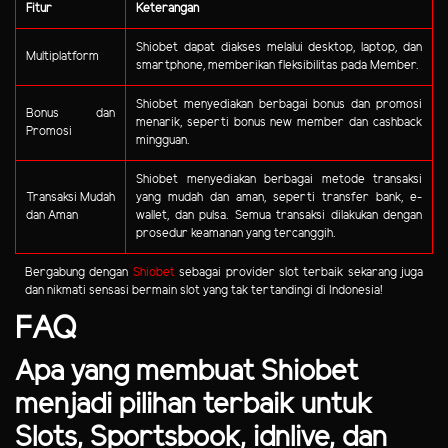
Fitur
Keterangan
Shiobet dapat diakses melalui desktop, laptop, dan
Multiplatform
smartphone, memberikan fleksibilitas pada Member.
Shiobet menyediakan berbagai bonus dan promosi
Bonus dan
menarik, seperti bonus new member dan cashback
Promosi
mingguan.
Shiobet menyediakan berbagai metode transaksi
Transaksi Mudah
yang mudah dan aman, seperti transfer bank, e-
dan Aman
wallet, dan pulsa. Semua transaksi dilakukan dengan
prosedur keamanan yang tercanggih.
Bergabung dengan
Shiobet
sebagai provider slot terbaik sekarang juga
dan nikmati sensasi bermain slot yang tak tertandingi di Indonesia!
FAQ
Apa yang membuat Shiobet
menjadi pilihan terbaik untuk
Slots, Sportsbook, idnlive, dan