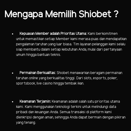
Mengapa Memilih Shiobet ?
Kepuasan Member adalah Prioritas Utama:
Kami berkomitmen
untuk memastikan setiap Member kami merasa puas dan mendapatkan
pengalaman taruhan yang luar biasa. Tim layanan pelanggan kami selalu
siap membantu dalam setiap kebutuhan Anda, mulai dari pertanyaan
umum hingga bantuan teknis.
Permainan Berkualitas:
Shiobet menawarkan beragam permainan
taruhan online yang berkualitas tinggi. Dari slots, esports, poker,
sportsbook, live casino hingga tembak ikan.
Keamanan Terjamin:
Keamanan adalah salah satu prioritas utama
kami. Kami menggunakan teknologi terkini untuk melindungi data
pribadi dan keuangan Anda. Semua transaksi di platform kami
dienkripsi dengan aman, sehingga Anda dapat bermain dengan pikiran
yang tenang.