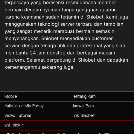
terpercaya yang berlisensi resmi dimana member
bermain dengan nyaman tanpa gangguan apapun
karena keamanan sudah terjamin di Shiobet, kami juga
menggunakan teknologi server terbaru dan tampilan
yang sangat menarik membuat bermain semakin
menyenangkan. Shiobet menyediakan customer
service dengan tenaga ahli dan profesional yang siap
membantu 24 jam nonstop dari berbagai macam
platform. Selamat bergabung di Shiobet dan dapatkan
kemenanganmu sekarang juga.
Mobile
Tentang Kami
Kalkulator Mix Parlay
Jadwal Bank
Video Tutorial
Link Shiobet
anti blokir